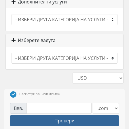
Дополнителни услуги
Изберете валута
Регистрирај нов домен
Ввв.
Провери